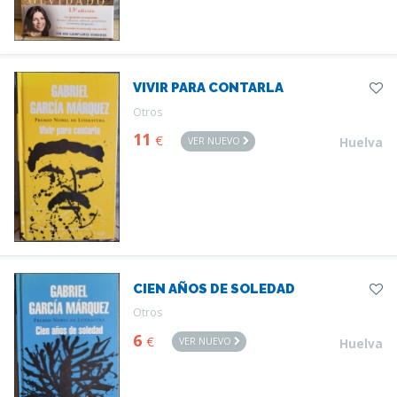
VIVIR PARA CONTARLA
Otros
11
€
VER NUEVO
Huelva
CIEN AÑOS DE SOLEDAD
Otros
6
€
VER NUEVO
Huelva