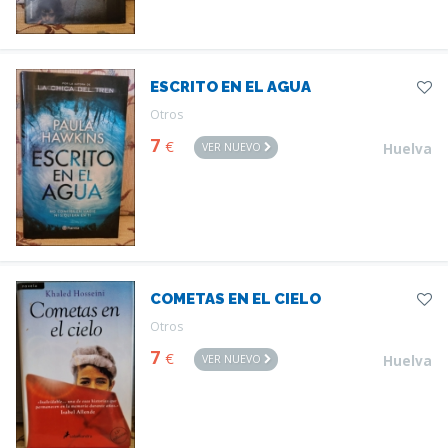
ESCRITO EN EL AGUA
Otros
7
€
VER NUEVO
Huelva
COMETAS EN EL CIELO
Otros
7
€
VER NUEVO
Huelva