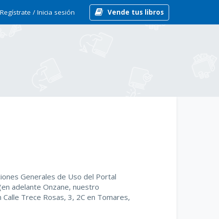
Regístrate /
Inicia sesión
Vende tus libros
ciones Generales de Uso del Portal
L (en adelante Onzane, nuestro
n Calle Trece Rosas, 3, 2C en Tomares,