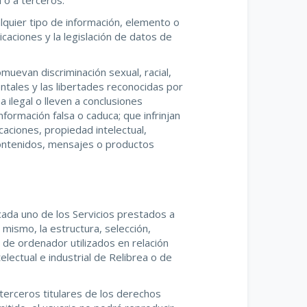
 o a terceros.
alquier tipo de información, elemento o
caciones y la legislación de datos de
muevan discriminación sexual, racial,
ntales y las libertades reconocidas por
a ilegal o lleven a conclusiones
formación falsa o caduca; que infrinjan
aciones, propiedad intelectual,
contenidos, mensajes o productos
cada uno de los Servicios prestados a
 mismo, la estructura, selección,
de ordenador utilizados en relación
ectual e industrial de Relibrea o de
 terceros titulares de los derechos