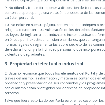
marcas o copyright que correspondan a los titulares del Portal
9. No difundir, transmitir o poner a disposición de terceros cu
contenido que suponga una violación del secreto de las comuni
carácter personal.
10. No incluir en nuestra página, contenidos que indiquen o pro
religiosa o cualquier otra vulneración de los derechos fundame
las leyes de Inglaterra; que induzcan o inciten a actuar de form
erróneas por inexactitud, omisión o similares; que contengan in
normas legales o reglamentarias sobre secreto de las comunic
derecho al honor y a la intimidad personal, o que incorporen 
violentos o degradantes.
3. Propiedad intelectual o industrial
El Usuario reconoce que todos los elementos del Portal y de 
través del mismo, la información y materiales contenidos en el
ordenación y presentación de sus contenidos y los programas 
con el mismo están protegidos por derechos de propiedad intel
terceros.
Salvo que fuera autorizado por Relibrea o, en su caso, por los