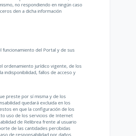
 mismo, no respondiendo en ningún caso
rceros den a dicha información
el funcionamiento del Portal y de sus
el ordenamiento jurídico vigente, de los
 indisponibilidad, fallos de acceso y
ue preste por sí misma y de los
sabilidad quedará excluida en los
stos en que la configuración de los
to uso de los servicios de Internet
abilidad de Relibrea frente al usuario
orte de las cantidades percibidas
 caso de responsabilidad por daños