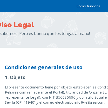
Cómo funciona
viso Legal
lo sabemos, ¡Pero es bueno que los tengas a mano!
Condiciones generales de uso
1. Objeto
El presente documento tiene por objeto establecer las Condi
Relibrea.com (en adelante el Portal), titularidad de Onzane S
representante Legal), con NIF B56685696 y domicilio Social e
Sevilla (CP: 41940) y el correo electrónico info@relibrea.com.