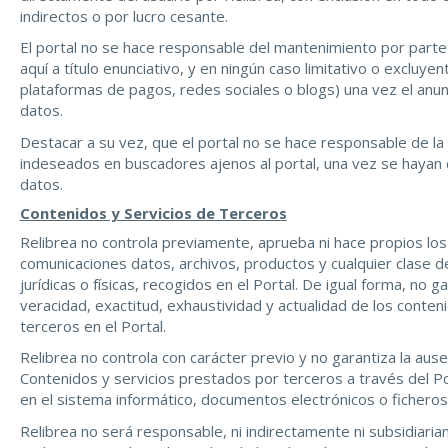
indirectos o por lucro cesante.
El portal no se hace responsable del mantenimiento por parte
aquí a título enunciativo, y en ningún caso limitativo o excluye
plataformas de pagos, redes sociales o blogs) una vez el anu
datos.
Destacar a su vez, que el portal no se hace responsable de la 
indeseados en buscadores ajenos al portal, una vez se hayan
datos.
Contenidos y Servicios de Terceros
Relibrea no controla previamente, aprueba ni hace propios los 
comunicaciones datos, archivos, productos y cualquier clase 
jurídicas o físicas, recogidos en el Portal. De igual forma, no garan
veracidad, exactitud, exhaustividad y actualidad de los conten
terceros en el Portal.
Relibrea no controla con carácter previo y no garantiza la aus
Contenidos y servicios prestados por terceros a través del Po
en el sistema informático, documentos electrónicos o ficheros
Relibrea no será responsable, ni indirectamente ni subsidiaria