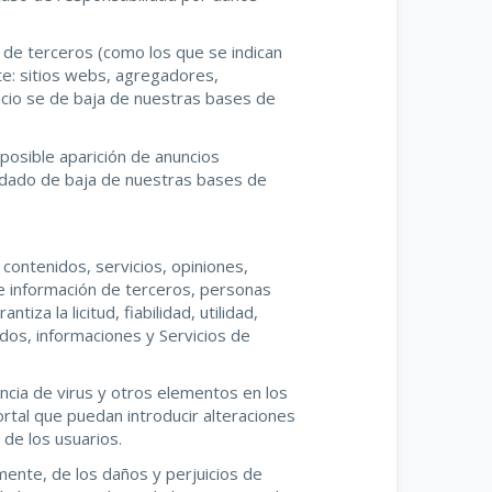
 de terceros (como los que se indican
nte: sitios webs, agregadores,
ncio se de baja de nuestras bases de
posible aparición de anuncios
 dado de baja de nuestras bases de
contenidos, servicios, opiniones,
de información de terceros, personas
tiza la licitud, fiabilidad, utilidad,
idos, informaciones y Servicios de
encia de virus y otros elementos en los
rtal que puedan introducir alteraciones
 de los usuarios.
mente, de los daños y perjuicios de