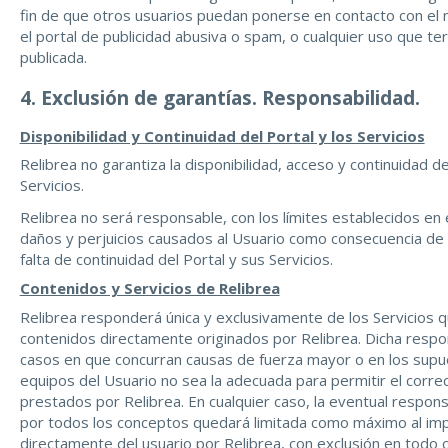
fin de que otros usuarios puedan ponerse en contacto con el
el portal de publicidad abusiva o spam, o cualquier uso que te
publicada.
4. Exclusión de garantías. Responsabilidad.
Disponibilidad y Continuidad del Portal y los Servicios
Relibrea no garantiza la disponibilidad, acceso y continuidad d
Servicios.
Relibrea no será responsable, con los límites establecidos en 
daños y perjuicios causados al Usuario como consecuencia de la
falta de continuidad del Portal y sus Servicios.
Contenidos y Servicios de Relibrea
Relibrea responderá única y exclusivamente de los Servicios q
contenidos directamente originados por Relibrea. Dicha respon
casos en que concurran causas de fuerza mayor o en los supue
equipos del Usuario no sea la adecuada para permitir el correc
prestados por Relibrea. En cualquier caso, la eventual respons
por todos los conceptos quedará limitada como máximo al imp
directamente del usuario por Relibrea, con exclusión en todo