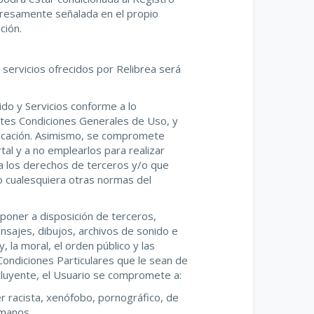
xpresamente señalada en el propio
ción.
 servicios ofrecidos por Relibrea será
ido y Servicios conforme a lo
sentes Condiciones Generales de Uso, y
plicación. Asimismo, se compromete
al y a no emplearlos para realizar
tra los derechos de terceros y/o que
, o cualesquiera otras normas del
 poner a disposición de terceros,
nsajes, dibujos, archivos de sonido e
, la moral, el orden público y las
Condiciones Particulares que le sean de
excluyente, el Usuario se compromete a:
r racista, xenófobo, pornográfico, de
umanos.