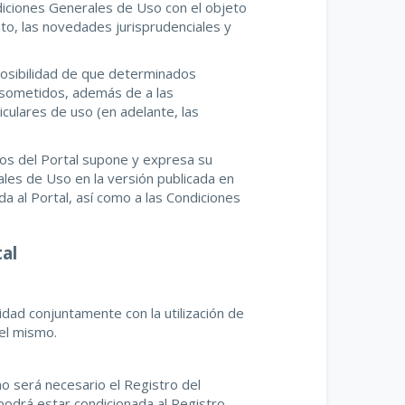
diciones Generales de Uso con el objeto
to, las novedades jurisprudenciales y
osibilidad de que determinados
an sometidos, además de a las
culares de uso (en adelante, las
cios del Portal supone y expresa su
les de Uso en la versión publicada en
 al Portal, así como a las Condiciones
tal
idad conjuntamente con la utilización de
del mismo.
no será necesario el Registro del
podrá estar condicionada al Registro