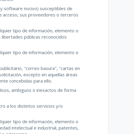
s y software nocivo) susceptibles de
de acceso, sus proveedores o terceros
alquier tipo de información, elemento o
 libertades públicas reconocidos
alquier tipo de información, elemento o
publicitario, "correo basura", "cartas en
solicitación, excepto en aquellas áreas
nte concebidas para ello.
 falsos, ambiguos o inexactos de forma
ro a los distintos servicios y/o
alquier tipo de información, elemento o
dad intelectual e industrial, patentes,