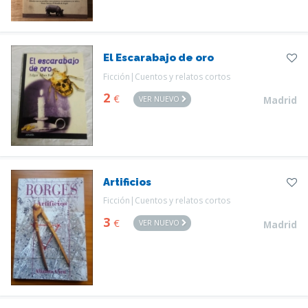
El Escarabajo de oro
Ficción|Cuentos y relatos cortos
2
€
VER NUEVO
Madrid
Artificios
Ficción|Cuentos y relatos cortos
3
€
VER NUEVO
Madrid