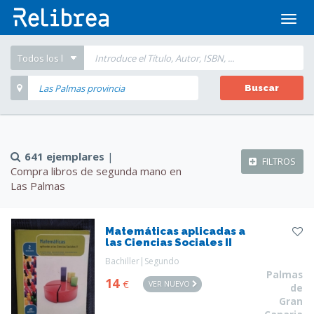
Abrir
men
Buscar
641 ejemplares
|
FILTROS
Compra libros de segunda mano en
Las Palmas
Matemáticas aplicadas a
las Ciencias Sociales II
Bachiller|Segundo
Palmas
14
€
VER NUEVO
de
Gran