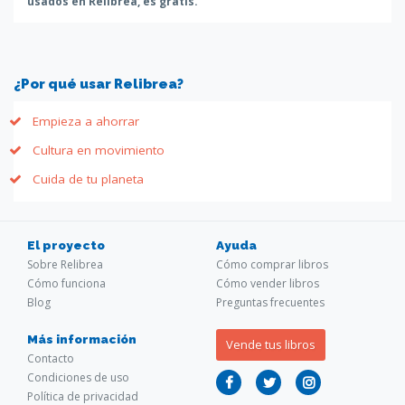
usados en Relibrea, es gratis.
¿Por qué usar Relibrea?
Empieza a ahorrar
Cultura en movimiento
Cuida de tu planeta
El proyecto
Ayuda
Sobre Relibrea
Cómo comprar libros
Cómo funciona
Cómo vender libros
Blog
Preguntas frecuentes
Más información
Vende tus libros
Contacto
Condiciones de uso
Política de privacidad